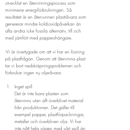
utvecklat en återvinningsprocess som 
minimerar energiförbrukningen. Så 
resultatet är en återvunnen plastråvara som 
genererar mindre koldioxidpåverkan än 
alla andra icke fossila alternativ, till och 
med jämfört med pappershängare.

-Vi är övertygade om att vi har en lösning 
på plastfrågan. Genom att återvinna plast 
tar vi bort nedskräpningsproblemen och 
Inget spill

Det är inte bara plasten som 
återvinns utan allt överblivet material 
från produktionen. Det gäller till 
exempel papper, plastförpackningar, 
metaller och överbliven olja. Vi har 
inte nått hela vägen med vårt spill än 