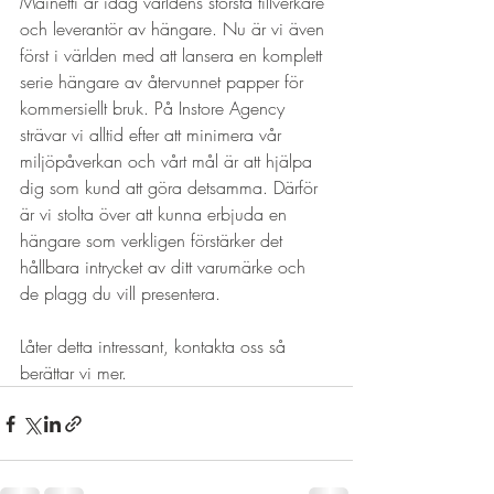
Mainetti är idag världens största tillverkare 
och leverantör av hängare. Nu är vi även 
först i världen med att lansera en komplett 
serie hängare av återvunnet papper för 
kommersiellt bruk. På Instore Agency 
strävar vi alltid efter att minimera vår 
miljöpåverkan och vårt mål är att hjälpa 
dig som kund att göra detsamma. Därför 
är vi stolta över att kunna erbjuda en 
hängare som verkligen förstärker det 
hållbara intrycket av ditt varumärke och 
de plagg du vill presentera.

Låter detta intressant, kontakta oss så 
berättar vi mer.