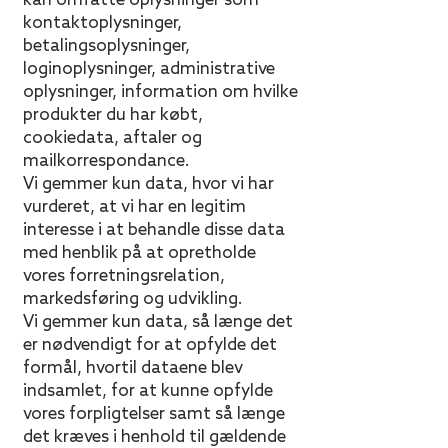
kan omfatte oplysninger som
kontaktoplysninger,
betalingsoplysninger,
loginoplysninger, administrative
oplysninger, information om hvilke
produkter du har købt,
cookiedata, aftaler og
mailkorrespondance.
Vi gemmer kun data, hvor vi har
vurderet, at vi har en legitim
interesse i at behandle disse data
med henblik på at opretholde
vores forretningsrelation,
markedsføring og udvikling.
Vi gemmer kun data, så længe det
er nødvendigt for at opfylde det
formål, hvortil dataene blev
indsamlet, for at kunne opfylde
vores forpligtelser samt så længe
det kræves i henhold til gældende