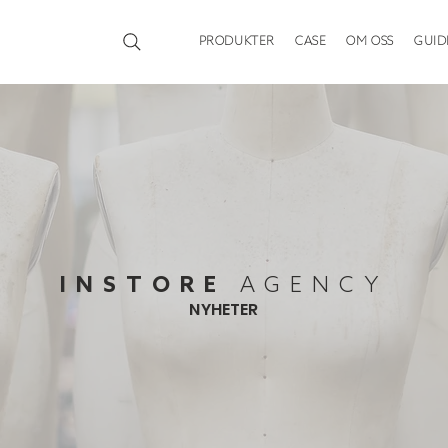
PRODUKTER
CASE
OM OSS
GUID
INSTORE
AGENCY
NYHETER