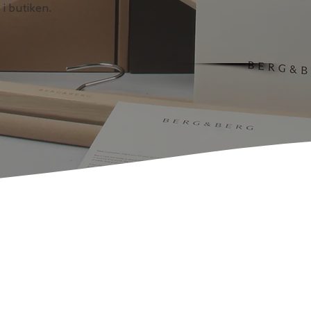
 i butiken.