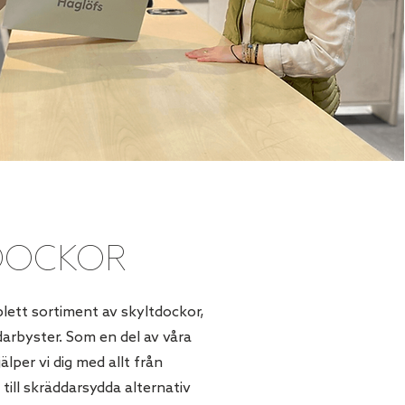
DOCKOR
plett sortiment av skyltdockor,
arbyster. Som en del av våra
älper vi dig med allt från
till skräddarsydda alternativ