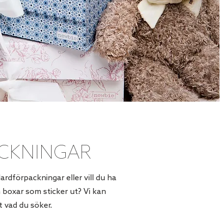
CKNINGAR
rdförpackningar eller vill du ha
boxar som sticker ut? Vi kan
t vad du söker.