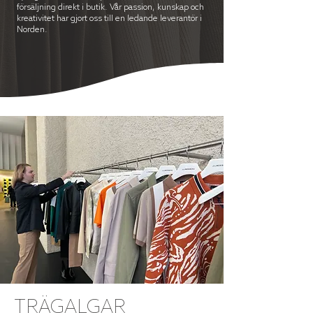
försäljning direkt i butik. Vår passion, kunskap och
kreativitet har gjort oss till en ledande leverantör i
Norden.
TRÄGALGAR