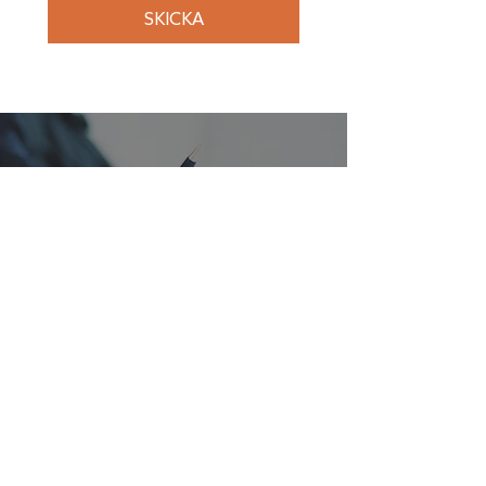
SKICKA
OFFERTFÖRFRÅGAN
Har du ett projekt på gång eller vill ta in en
offert? Vi hjälper dig att skapa kreativa