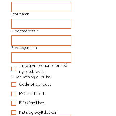
Efternamn
E-postadress
*
Företagsnamn
Ja, jag vill prenumerera på 
nyhetsbrevet.
Vilken katalog vill du ha?
Code of conduct
FSC Certifikat
ISO Certifikat
Katalog Skyltdockor