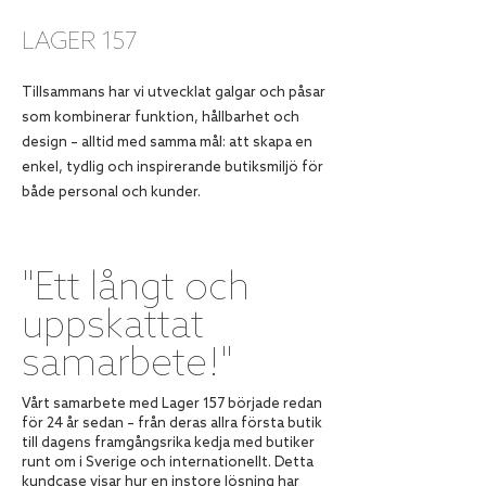
LAGER 157
Tillsammans har vi utvecklat galgar och påsar
som kombinerar funktion, hållbarhet och
design – alltid med samma mål: att skapa en
enkel, tydlig och inspirerande butiksmiljö för
både personal och kunder.
"Ett långt och
uppskattat
samarbete!"
Vårt samarbete med Lager 157 började redan
för 24 år sedan – från deras allra första butik
till dagens framgångsrika kedja med butiker
runt om i Sverige och internationellt. Detta
kundcase visar hur en instore lösning har