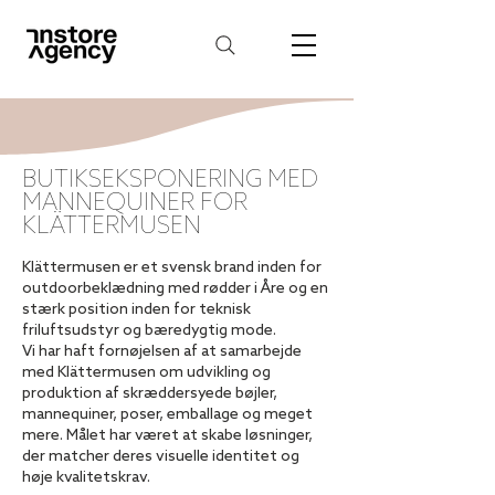
BUTIKSEKSPONERING MED
MANNEQUINER FOR
KLÄTTERMUSEN
Klättermusen er et svensk brand inden for
outdoorbeklædning med rødder i Åre og en
stærk position inden for teknisk
friluftsudstyr og bæredygtig mode.
Vi har haft fornøjelsen af at samarbejde
med Klättermusen om udvikling og
produktion af skræddersyede bøjler,
mannequiner, poser, emballage og meget
mere. Målet har været at skabe løsninger,
der matcher deres visuelle identitet og
høje kvalitetskrav.