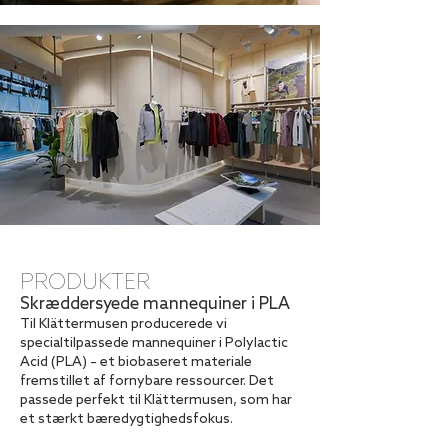
PRODUKTER
Skræddersyede mannequiner i PLA
Til Klättermusen producerede vi
specialtilpassede mannequiner i Polylactic
Acid (PLA) – et biobaseret materiale
fremstillet af fornybare ressourcer. Det
passede perfekt til Klättermusen, som har
et stærkt bæredygtighedsfokus.