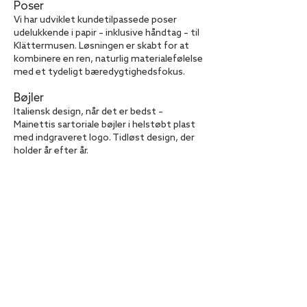
Poser
Vi har udviklet kundetilpassede poser
udelukkende i papir – inklusive håndtag – til
Klättermusen. Løsningen er skabt for at
kombinere en ren, naturlig materialefølelse
med et tydeligt bæredygtighedsfokus.
Bøjler
Italiensk design, når det er bedst –
Mainettis sartoriale bøjler i helstøbt plast
med indgraveret logo. Tidløst design, der
holder år efter år.