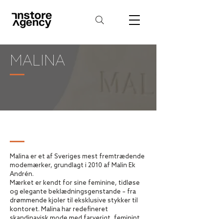
MALINA
MALINA
Malina er et af Sveriges mest fremtrædende
modemærker, grundlagt i 2010 af Malin Ek
Andrén.
Mærket er kendt for sine feminine, tidløse
og elegante beklædningsgenstande – fra
drømmende kjoler til eksklusive stykker til
kontoret. Malina har redefineret
skandinavisk mode med farverigt, feminint