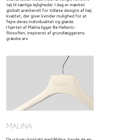
tøj til særlige lejligheder. I dag er mærket
globalt anerkendt for tidløse designs af høj
kvalitet, der giver kvinder mulighed for at
fejre deres individualitet og glæde.
I hjertet af Malina ligger Be Hellenic-
filosofien, inspireret af grundlæggerens
græske arv.
MALINA
Da vi kom i kontakt med Malina, havde de en