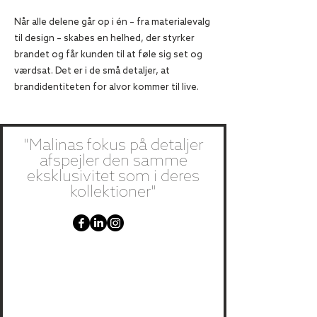
Når alle delene går op i én – fra materialevalg
til design – skabes en helhed, der styrker
brandet og får kunden til at føle sig set og
værdsat. Det er i de små detaljer, at
brandidentiteten for alvor kommer til live.
"Malinas fokus på detaljer
afspejler den samme
eksklusivitet som i deres
kollektioner"